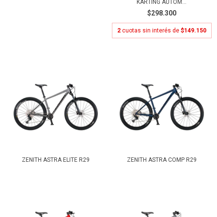
KARTING AUTOM...
$298.300
2
cuotas sin interés de
$149.150
ZENITH ASTRA ELITE R29
ZENITH ASTRA COMP R29