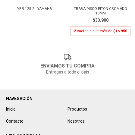
YBR 125 Z - YAMAHA
TRABA DISCO PITON CROMADO
10MM
$33.900
2
cuotas sin interés de
$16.950
ENVIAMOS TU COMPRA
Entregas a todo el país
NAVEGACIÓN
Inicio
Productos
Contacto
Nosotros