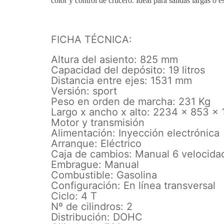
color
y
control de crucero. Ideal para salidas largas o 
FICHA TÉCNICA:
Altura del asiento: 825 mm
Capacidad del depósito: 19 litros
Distancia entre ejes: 1531 mm
Versión: sport
Peso en orden de marcha: 231 Kg
Largo x ancho x alto: 2234 x 853 
Motor y transmisión
Alimentación: Inyección electrónica
Arranque: Eléctrico
Caja de cambios: Manual 6 velocida
Embrague: Manual
Combustible: Gasolina
Configuración: En línea transversal
Ciclo: 4 T
Nº de cilindros: 2
Distribución: DOHC