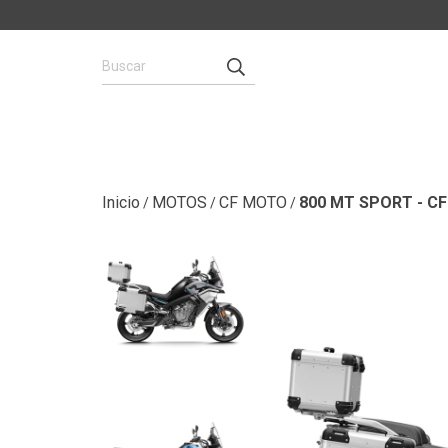
Inicio
MOTOS
CF MOTO
800 MT SPORT - 
/
/
/