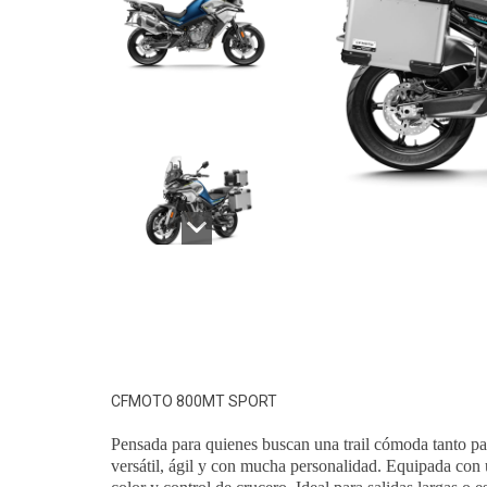
CFMOTO 800MT SPORT
Pensada para quienes buscan una trail cómoda tanto pa
v
ersátil, ágil y con mucha personalidad.
Equipada con u