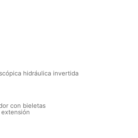
scópica hidráulica invertida
or con bieletas
y extensión