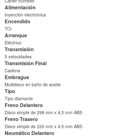
Cárter húmedo
Alimentación
Inyección electrónica
Encendido
TCI
Arranque
Eléctrico
Transmisión
5 velocidades
Transmisión Final
Cadena
Embrague
Multidisco en baño de aceite
Tipo
Tipo diamante
Freno Delantero
Disco simple de 298 mm x 4,5 mm ABS
Freno Trasero
Disco simple de 220 mm x 4,5 mm ABS
Neumático Delantero