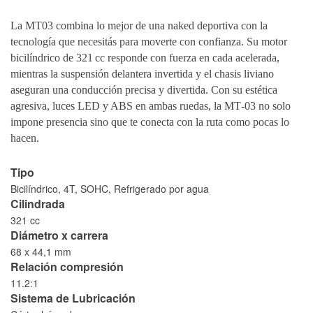
La MT03
combina lo mejor de una naked deportiva con la
tecnología que necesitás para moverte con confianza. Su motor
bicilíndrico de 321 cc responde con fuerza en cada acelerada,
mientras la suspensión delantera invertida y el chasis liviano
aseguran una conducción precisa y divertida. Con su estética
agresiva, luces LED y ABS en ambas ruedas, la MT‑03 no solo
impone presencia sino que te conecta con la ruta como pocas lo
hacen.
Tipo
Bicilíndrico, 4T, SOHC, Refrigerado por agua
Cilindrada
321 cc
Diámetro x carrera
68 x 44,1 mm
Relación compresión
11.2:1
Sistema de Lubricación