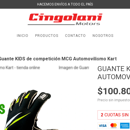
HACEMOS ENVÍOS A TODO EL PAÍS
INICIO
PRODUCTOS
CONTACTO
NOSOTROS
Guante KIDS de competición MCG Automovilismo Kart
GUANTE K
AUTOMOV
$100.8
Precio sin impuest
2
CUOTAS SIN