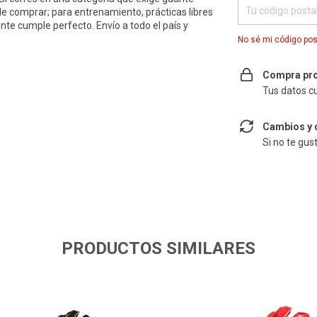
e comprar; para entrenamiento, prácticas libres
ante cumple perfecto. Envío a todo el país y
No sé mi código pos
Compra pro
Tus datos c
Cambios y 
Si no te gus
PRODUCTOS SIMILARES