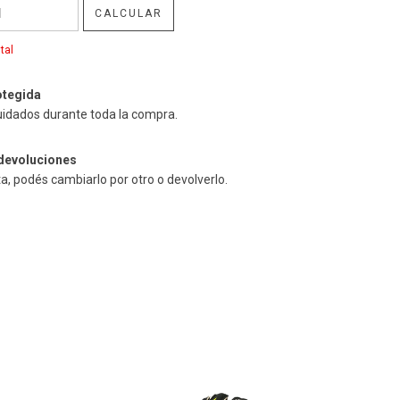
CALCULAR
tal
tegida
uidados durante toda la compra.
devoluciones
ta, podés cambiarlo por otro o devolverlo.