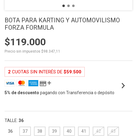
BOTA PARA KARTING Y AUTOMOVILISMO
FORZA FORMULA
$119.000
Precio sin impuestos
$98.347,11
2
CUOTAS SIN INTERÉS DE
$59.500
5% de descuento
pagando con Transferencia o depósito
VER MEDIOS DE PAGO
TALLE:
36
36
37
38
39
40
41
42
43