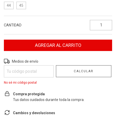
44
45
CANTIDAD
Entregas para el CP:
CAMBIAR CP
Medios de envío
CALCULAR
No sé mi código postal
Compra protegida
Tus datos cuidados durante toda la compra.
Cambios y devoluciones