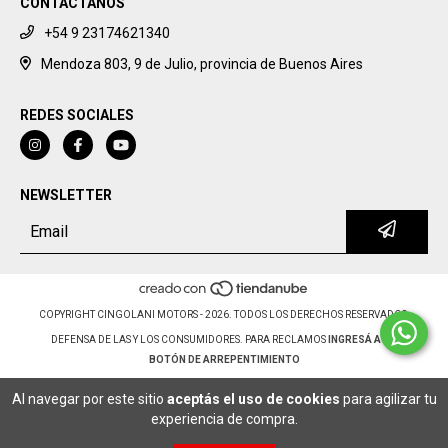
CONTACTANOS
+54 9 23174621340
Mendoza 803, 9 de Julio, provincia de Buenos Aires
REDES SOCIALES
NEWSLETTER
COPYRIGHT CINGOLANI MOTORS - 2026. TODOS LOS DERECHOS RESERVADOS.
DEFENSA DE LAS Y LOS CONSUMIDORES. PARA RECLAMOS
INGRESÁ ACÁ.
BOTÓN DE ARREPENTIMIENTO
Al navegar por este sitio
aceptás el uso de cookies
para agilizar tu
experiencia de compra.