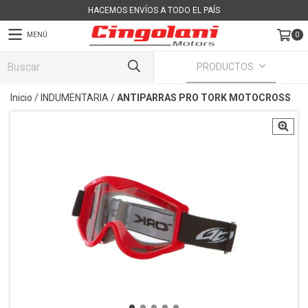
HACEMOS ENVÍOS A TODO EL PAÍS
MENÚ
0
PRODUCTOS
Inicio
/
INDUMENTARIA
/
ANTIPARRAS PRO TORK MOTOCROSS