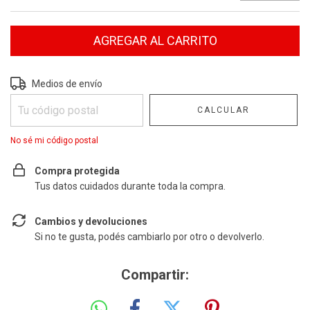
Entregas para el CP:
CAMBIAR CP
Medios de envío
CALCULAR
No sé mi código postal
Compra protegida
Tus datos cuidados durante toda la compra.
Cambios y devoluciones
Si no te gusta, podés cambiarlo por otro o devolverlo.
Compartir: