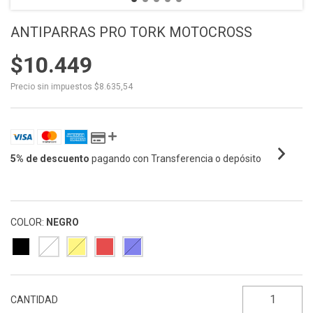
ANTIPARRAS PRO TORK MOTOCROSS
$10.449
Precio sin impuestos
$8.635,54
5% de descuento
pagando con Transferencia o depósito
VER MEDIOS DE PAGO
COLOR:
NEGRO
CANTIDAD